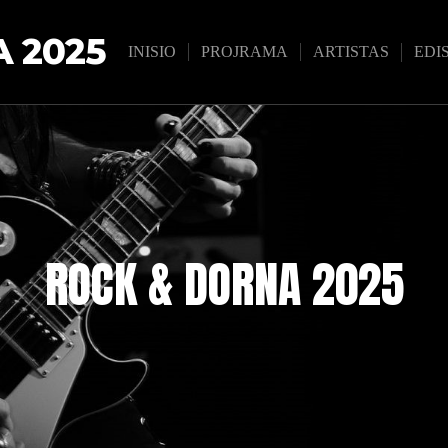
 2025
INISIO
PROJRAMA
ARTISTAS
EDI
ROCK & DORNA 2025