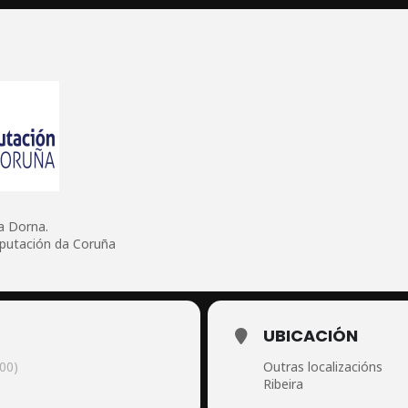
da Dorna.
putación da Coruña
UBICACIÓN
00)
Outras localizacións
Ribeira