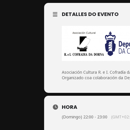
DETALLES DO EVENTO
Asociación Cultura R. e I. Cofradía 
Organizado coa colaboración da
De
HORA
(Domingo) 22:00 - 23:00
(GMT+02: