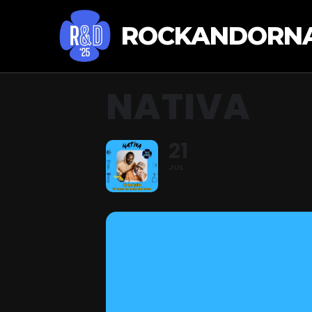
ROCKANDORNA
NATIVA
21
JUL