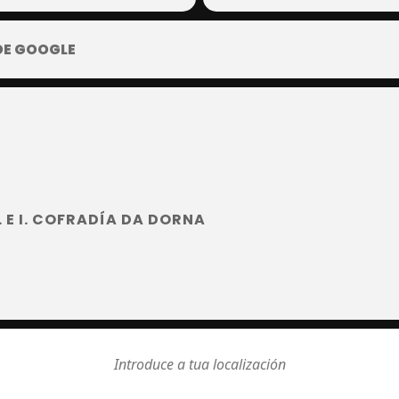
DE GOOGLE
 E I. COFRADÍA DA DORNA