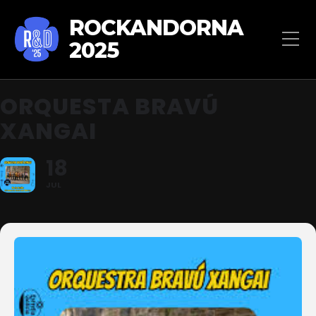
ROCKANDORNA
2025
ORQUESTA BRAVÚ
XANGAI
18
JUL