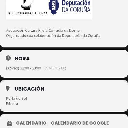
Asociación Cultura R. e I. Cofradía da Dorna.
Organizado coa colaboración da
Deputación da Coruña
HORA
(Xoves) 22:00 - 23:00
(GMT+02:00)
UBICACIÓN
Porta do Sol
Ribeira
CALENDARIO
CALENDARIO DE GOOGLE