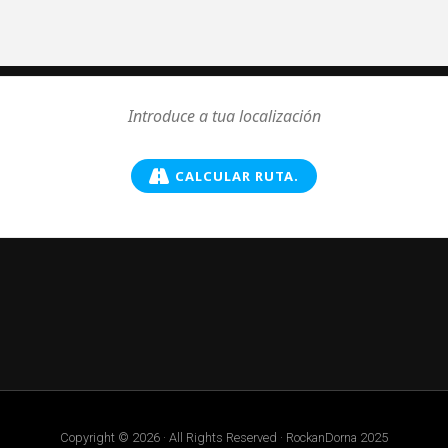
CALCULAR RUTA.
Copyright © 2026 · All Rights Reserved · RockanDorna 2025