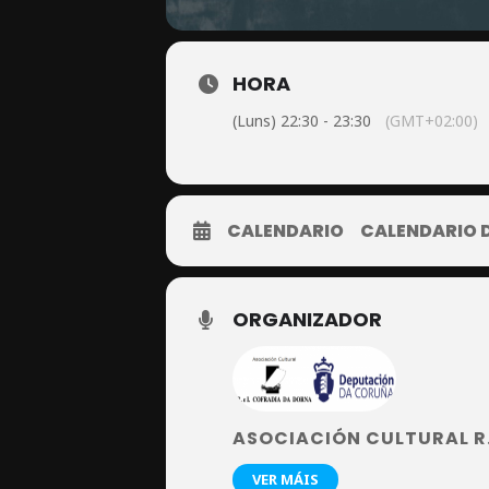
HORA
(Luns) 22:30 - 23:30
(GMT+02:00)
CALENDARIO
CALENDARIO 
ORGANIZADOR
ASOCIACIÓN CULTURAL R.
VER MÁIS