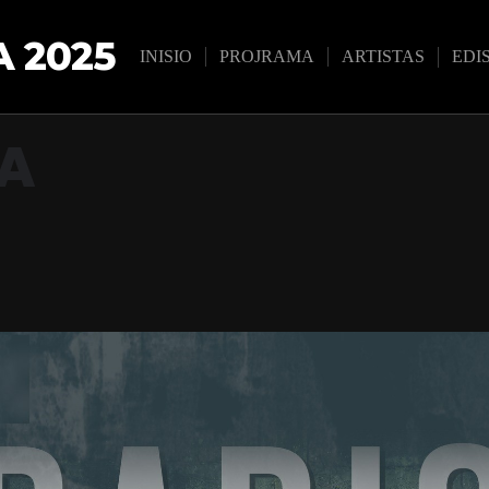
 2025
INISIO
PROJRAMA
ARTISTAS
EDI
PA