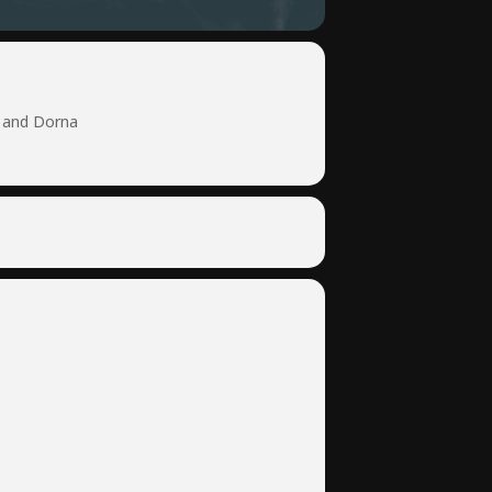
k and Dorna