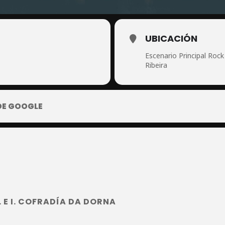
UBICACIÓN
Escenario Principal Roc
Ribeira
DE GOOGLE
 E I. COFRADÍA DA DORNA